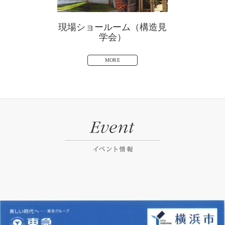
現場ショールーム（構造見
学会）
MORE