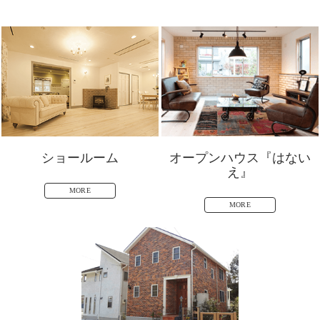
ショールーム
オープンハウス『はない
え』
MORE
MORE