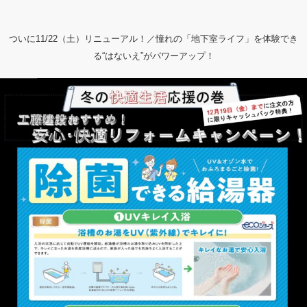
ついに11/22（土）リニューアル！／憧れの「地下室ライフ」を体験でき
る“はないえ”がパワーアップ！