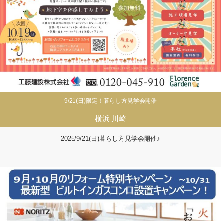
9/21(日)限定！暮らし方見学会開催
横浜
川崎
2025/9/21(日)暮らし方見学会開催♪