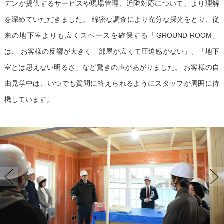
デンが提供するサービスや現場管理、近隣対応について、より理解
を深めていただきました。
綿密な調査により充分な採光をとり、従
来の地下室よりも広くスペースを確保する「GROUND ROOM」
は、
お客様の反響が大きく「部屋が広くて圧迫感がない」、「地下
室とは思えない明るさ」など驚きの声があがりました。
お客様の自
由見学中は、いつでも質問に答えられるようにスタッフが周囲に待
機しています。