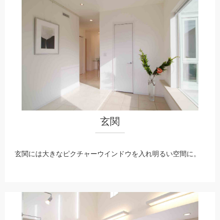
玄関
玄関には大きなピクチャーウインドウを入れ明るい空間に。