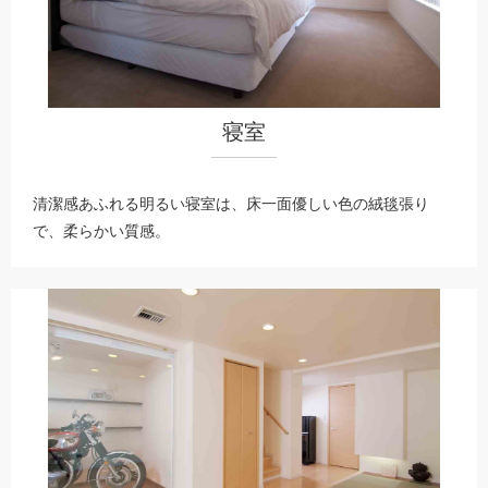
寝室
清潔感あふれる明るい寝室は、床一面優しい色の絨毯張り
で、柔らかい質感。