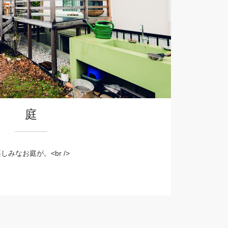
庭
みなお庭が。<br />