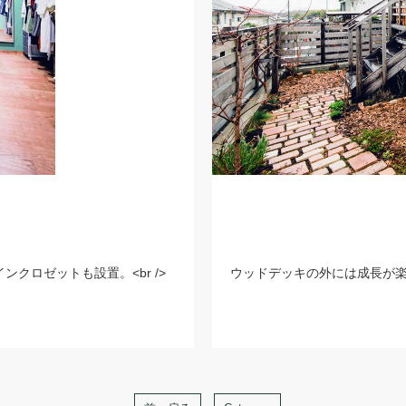
クロゼットも設置。<br />
ウッドデッキの外には成長が楽し