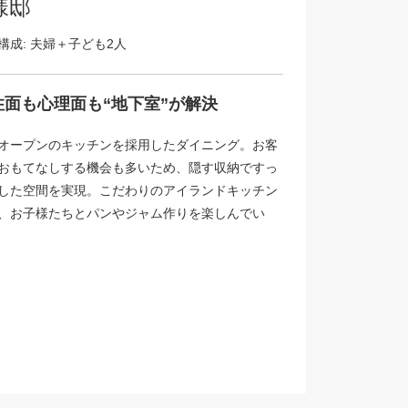
様邸
構成: 夫婦＋子ども2人
住面も心理面も“地下室”が解決
オープンのキッチンを採用したダイニング。お客
おもてなしする機会も多いため、隠す収納ですっ
した空間を実現。こだわりのアイランドキッチン
、お子様たちとパンやジャム作りを楽しんでい
。