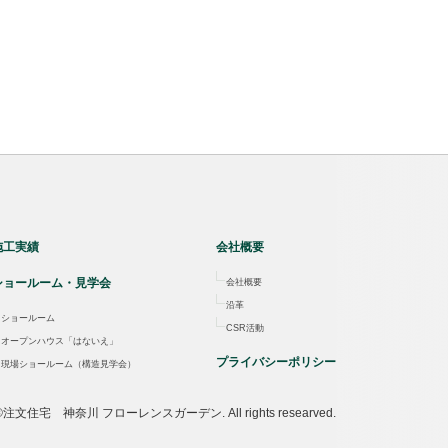
施工実績
会社概要
ショールーム・見学会
会社概要
沿革
ショールーム
CSR活動
オープンハウス「はないえ」
プライバシーポリシー
現場ショールーム（構造見学会）
ht©注文住宅 神奈川 フローレンスガーデン. All rights researved.