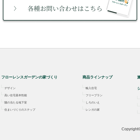
フローレンスガーデンの家づくり
商品ラインナップ
デザイン
輸入住宅
高い住宅基本性能
フリープラン
陽の当たる地下室
しろのいえ
住まいづくりのステップ
レンガの家
Copyrig