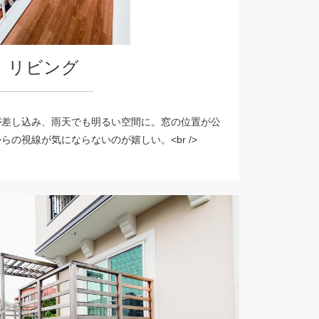
リビング
が差し込み、雨天でも明るい空間に。窓の位置が公
の視線が気にならないのが嬉しい。<br />