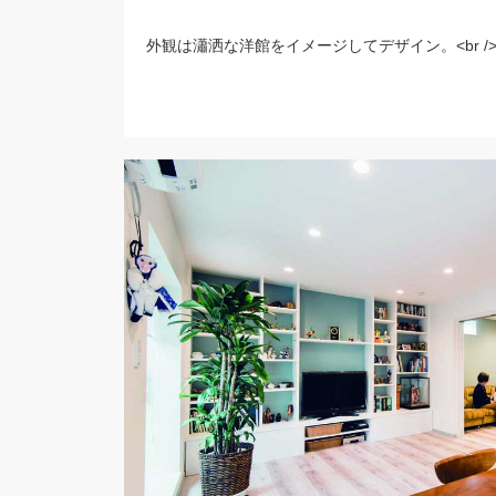
外観は瀟洒な洋館をイメージしてデザイン。<br /