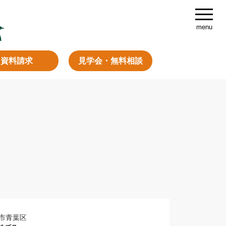
資料請求
見学会・無料相談
市青葉区