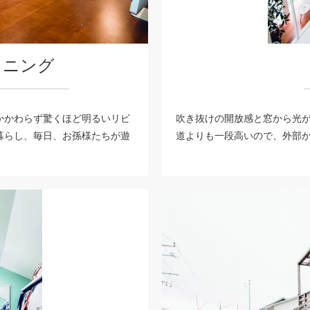
イニング
かかわらず驚くほど明るいリビ
吹き抜けの開放感と窓から光
暮らし、毎日、お孫様たちが遊
道よりも一段高いので、外部から