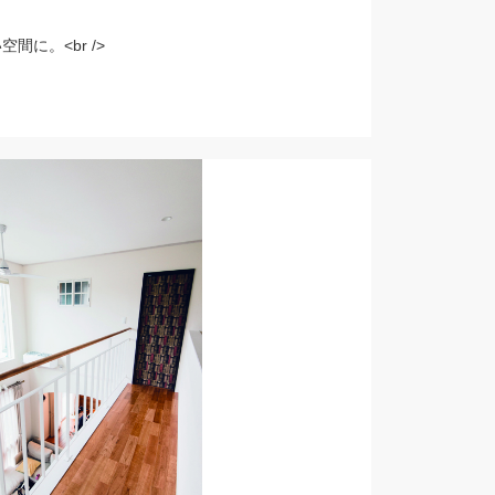
に。<br />