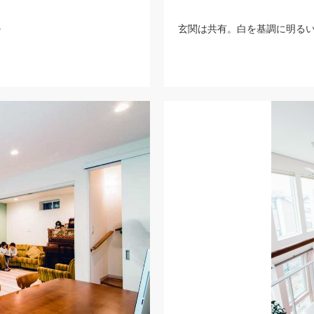
>
玄関は共有。白を基調に明るい空間