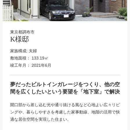
東京都調布市
K様邸
家族構成: 夫婦
敷地面積： 133.19㎡
竣工年月： 2021年6月
夢だったビルトインガレージをつくり、他の空
間を広くしたいという要望を「地下室」で解決
開口部から差し込む光や通り抜ける風など心地よい広々リビ
ングや、暮らしやすさを考慮した家事動線、地階の活用で快
適な居住空間を実現した住まい。