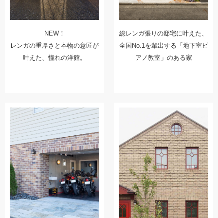
NEW！
総レンガ張りの邸宅に叶えた、
レンガの重厚さと本物の意匠が
全国No.1を輩出する「地下室ピ
叶えた、憧れの洋館。
アノ教室」のある家