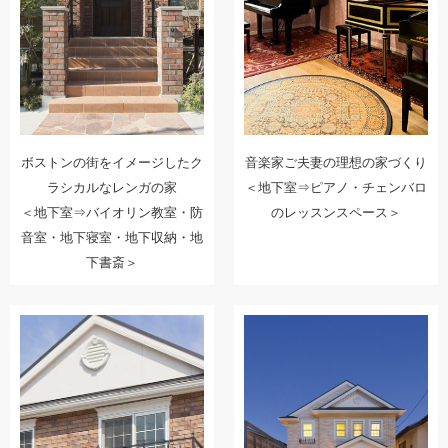
ボストンの街をイメージしたク
音楽家ご夫妻の理想の家づくり
ラシカルなレンガの家
＜地下室⇒ピアノ・チェンバロ
＜地下室⇒バイオリン教室・防
のレッスンスペース＞
音室・地下寝室・地下収納・地
下書斎＞