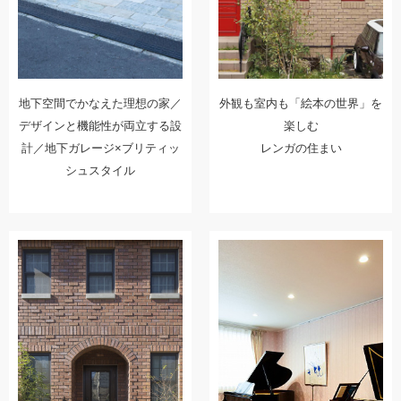
地下空間でかなえた理想の家／
外観も室内も「絵本の世界」を
デザインと機能性が両立する設
楽しむ
計／地下ガレージ×ブリティッ
レンガの住まい
シュスタイル