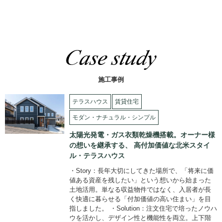
施工事例
テラスハウス
賃貸住宅
モダン・ナチュラル・シンプル
太陽光発電・ガス衣類乾燥機搭載。オーナー様
の想いを継承する、 高付加価値な北米スタイ
ル・テラスハウス
・Story：長年大切にしてきた場所で、「将来に価
値ある資産を残したい」という想いから始まった
土地活用。単なる収益物件ではなく、入居者が長
く快適に暮らせる「付加価値の高い住まい」を目
指しました。 ・Solution：注文住宅で培ったノウハ
ウを活かし、デザイン性と機能性を両立。上下階