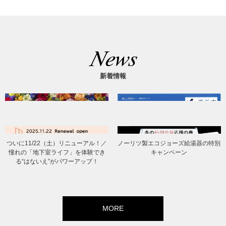
新着情報
ついに11/22（土）リニューアル！／
ノーリツ製エコジョーズ給湯器の特別
憧れの「地下室ライフ」を体験でき
キャンペーン
る“はないえ”がパワーアップ！
MORE